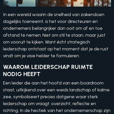
In een wereld waarin de snelheid van zakendoen
dagelijks toeneemt, is het voor directeuren en
ondernemers belangrijker dan ooit om af en toe
afstand te nemen. Niet om stil te staan, maar juist
om vooruit te kijken. Want écht strategisch
leiderschap ontstaat op het moment dat je de rust
vindt om je visie helder te formuleren.
WAAROM LEIDERSCHAP RUIMTE
NODIG HEEFT
Een leider die aan het hoofd van een boardroom
staat, uitkijkend over een weids landschap of kalme
zee, symboliseert precies datgene waar sterk
leiderschap om vraagt: overzicht, reflectie en
richting. In de hectiek van het ondernemerschap zijn