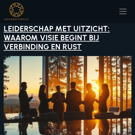
Skip
to
content
LEIDERSCHAP MET UITZICHT:
WAAROM VISIE BEGINT BIJ
VERBINDING EN RUST