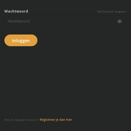
Wachtwoord
Wachtwoord vergeten
Inloggen
Heb je nog geen account?
Registreer je dan hier